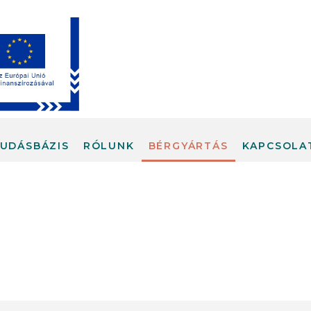
UDÁSBÁZIS
RÓLUNK
BÉRGYÁRTÁS
KAPCSOLA
ÁS