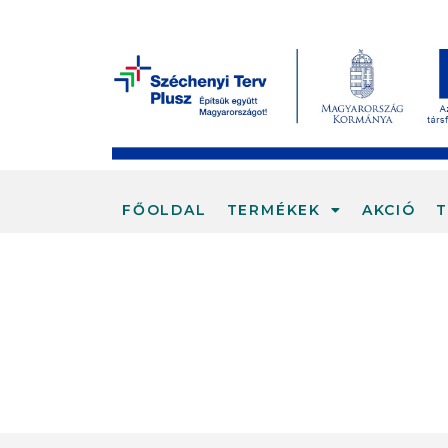
FŐOLDAL
TERMÉKEK
AKCIÓ
T
BÉRGYÁRT