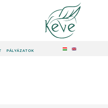
T
PÁLYÁZATOK