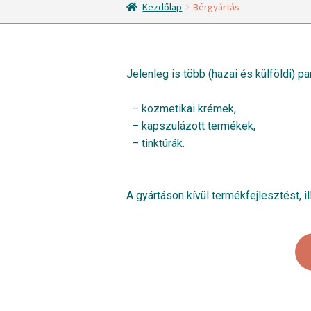
Kezdőlap
Bérgyártás
Jelenleg is több (hazai és külföldi) p
– kozmetikai krémek,
– kapszulázott termékek,
– tinktúrák.
A gyártáson kívül termékfejlesztést, 