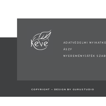
ADATVÉDELMI NYIKATK
ÁSZF
NYEREMÉNYJÁTÉK SZAB
COPYRIGHT – DESIGN BY GURUSTUDIO